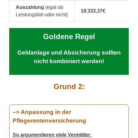
Auszahlung
(egal ob
19.333,37€
Leistungsfall oder nicht)
Goldene Regel
Geldanlage und Absicherung sollten
nicht kombiniert werden!
Grund 2:
–> Anpassung in der
Pflegerentenversicherung
So argumentieren viele Vermittler: