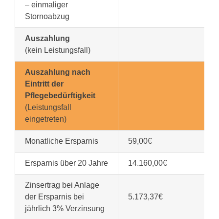
– einmaliger
Stornoabzug
Auszahlung
(kein Leistungsfall)
Auszahlung nach
Eintritt der
Pflegebedürftigkeit
(Leistungsfall
eingetreten)
Monatliche Ersparnis
59,00€
Ersparnis über 20 Jahre
14.160,00€
Zinsertrag bei Anlage
der Ersparnis bei
5.173,37€
jährlich 3% Verzinsung