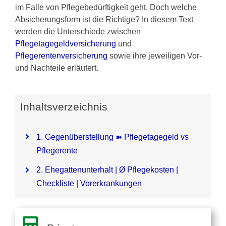
im Falle von Pflegebedürftigkeit geht. Doch welche
Pflegezusatzversicherung
Absicherungsform ist die Richtige? In diesem Text
werden die Unterschiede zwischen
Pflegetagegeldversicherung
und
Pflegezusatz – Vergleichsrechner
Pflegerentenversicherung
sowie ihre jeweiligen Vor-
und Nachteile erläutert.
Vorerkrankung
Inhaltsverzeichnis
Testsieger
1. Gegenüberstellung ➽ Pflegetagegeld vs
Pflegerente
2. Ehegattenunterhalt |
Ø
Pflegekosten |
Checkliste | Vorerkrankungen