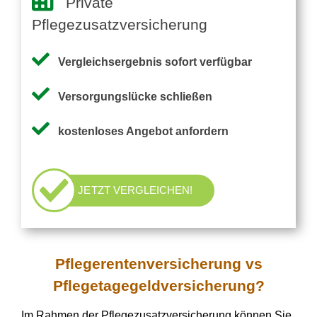
Private
Pflegezusatzversicherung
Vergleichsergebnis sofort verfügbar
Versorgungslücke schließen
kostenloses Angebot anfordern
JETZT VERGLEICHEN!
Pflegerentenversicherung vs
Pflegetagegeldversicherung?
Im Rahmen der Pflegezusatzversicherung können Sie