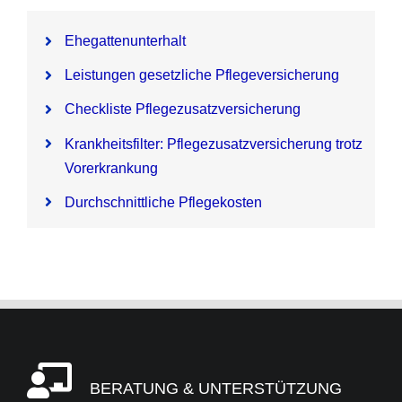
Ehegattenunterhalt
Leistungen gesetzliche Pflegeversicherung
Checkliste Pflegezusatzversicherung
Krankheitsfilter: Pflegezusatzversicherung trotz
Vorerkrankung
Durchschnittliche Pflegekosten
BERATUNG & UNTERSTÜTZUNG