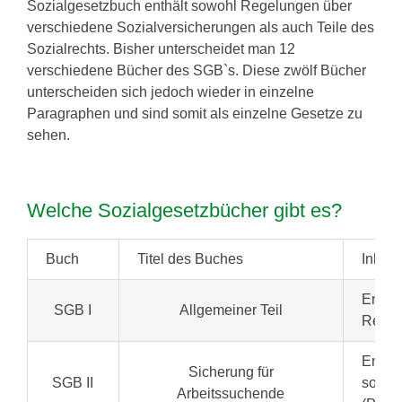
Sozialgesetzbuch enthält sowohl Regelungen über
verschiedene Sozialversicherungen als auch Teile des
Sozialrechts. Bisher unterscheidet man 12
verschiedene Bücher des SGB`s. Diese zwölf Bücher
unterscheiden sich jedoch wieder in einzelne
Paragraphen und sind somit als einzelne Gesetze zu
sehen.
Welche Sozialgesetzbücher gibt es?
Buch
Titel des Buches
Inhalt
Enthäl
SGB I
Allgemeiner Teil
Rechte
Enthä
Sicherung für
SGB II
solang
Arbeitssuchende