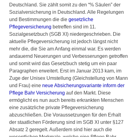
Deutschland. Sie zählt somit zu den “% Säulen” der
Sozialversicherung in Deutschland. Alle Regelungen
und Bestimmungen die die
gesetzliche
Pflegeversicherung
betreffen sind im 11.
Sozialgesetzbuch (SGB XI) niedergeschrieben. Die
aktuelle Pflegeversicherung ist jedoch längst nicht
mehr die, die Sie am Anfang einmal war. Es werden
andauernd Neuerungen und Verbesserungen getroffen
und somit wird das Gesetzbuch stetig um ein paar
Paragraphen erweitert. Erst im Januar 2013 kam, im
Zuge der Unisex Umstellung (Gleichstellung von Mann
und Frau) eine
neue Absicherungsvariante inform der
Pflege Bahr Versicherung
auf den Markt. Diese
ermöglicht es nun auch bereits erkrankten Menschen
eine zusätzliche private Pflegeversicherung
abzuschließen. Die Voraussetzungen für den Erhalt
der staatlichen Förderung sind im SGB XI unter §127
Absatz 2 geregelt. Außerdem sind hier auch die
wesentlichen Merkmale, welche eine Pflege Bahr