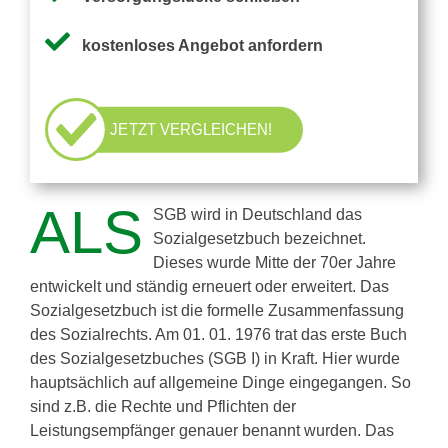
Pflegezusatzversicherung
kostenloses Angebot anfordern
Pflegezusatz – Vergleichsrechner
JETZT VERGLEICHEN!
Vorerkrankung
ALS
SGB wird in Deutschland das
Testsieger
Sozialgesetzbuch bezeichnet.
Dieses wurde Mitte der 70er Jahre
entwickelt und ständig erneuert oder erweitert. Das
Sozialgesetzbuch ist die formelle Zusammenfassung
des Sozialrechts. Am 01. 01. 1976 trat das erste Buch
des Sozialgesetzbuches (SGB I) in Kraft. Hier wurde
hauptsächlich auf allgemeine Dinge eingegangen. So
sind z.B. die Rechte und Pflichten der
Leistungsempfänger genauer benannt wurden. Das