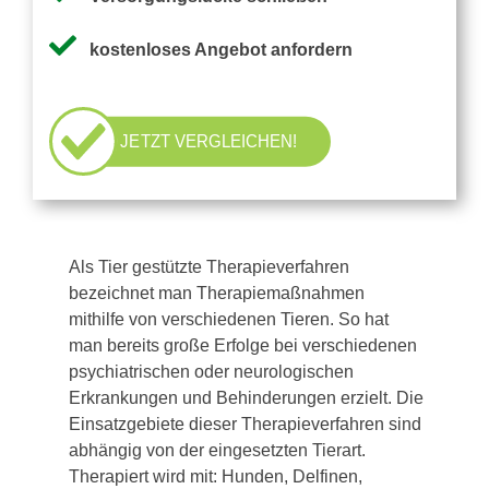
Pflegezusatzversicherung
kostenloses Angebot anfordern
Pflegezusatz – Vergleichsrechner
JETZT VERGLEICHEN!
Vorerkrankung
Testsieger
Als Tier gestützte Therapieverfahren
bezeichnet man Therapiemaßnahmen
mithilfe von verschiedenen Tieren. So hat
man bereits große Erfolge bei verschiedenen
psychiatrischen oder neurologischen
Erkrankungen und Behinderungen erzielt. Die
Einsatzgebiete dieser Therapieverfahren sind
abhängig von der eingesetzten Tierart.
Therapiert wird mit: Hunden, Delfinen,