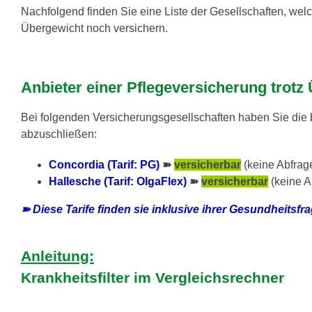
Nachfolgend finden Sie eine Liste der Gesellschaften, wel
Übergewicht noch versichern.
Anbieter einer Pflegeversicherung trotz
Bei folgenden Versicherungsgesellschaften haben Sie die
abzuschließen:
Concordia (Tarif: PG)
➽
versicherbar
(keine Abfra
Hallesche (Tarif: OlgaFlex)
➽
versicherbar
(keine A
➽ Diese Tarife finden sie inklusive ihrer Gesundheitsf
Anleitung:
Krankheitsfilter im Vergleichsrechner