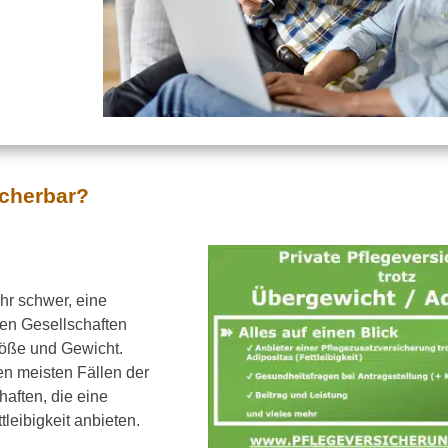
icherbar?
hr schwer, eine
ten Gesellschaften
Größe und Gewicht.
en meisten Fällen der
haften, die eine
leibigkeit anbieten.