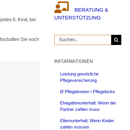
BERATUNG &
UNTERSTÜTZUNG
jedes 6. Kind, bei
Suche
llschaften Sie noch
nach:
INFORMATIONEN
Leistung gesetzliche
Pflegeversicherung
Ø Pflegekosten / Pflegelücke
Ehegattenunterhalt: Wenn der
Partner zahlen muss
Elternunterhalt: Wenn Kinder
zahlen müssen