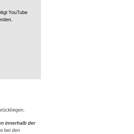
tigt YouTube
erden.
urückliegen.
n innerhalb der
ie bei den