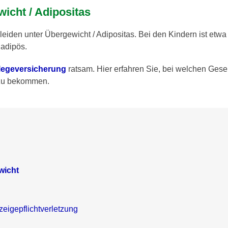
wicht / Adipositas
iden unter Übergewicht / Adipositas. Bei den Kindern ist etwa 
 adipös.
flegeversicherung
ratsam. Hier erfahren Sie, bei welchen Gese
 zu bekommen.
wicht
zeigepflichtverletzung