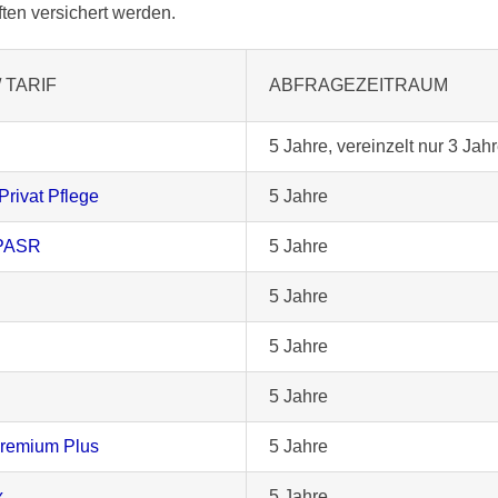
ten versichert werden.
 TARIF
ABFRAGEZEITRAUM
5 Jahre, vereinzelt nur 3 Jah
rivat Pflege
5 Jahre
 PASR
5 Jahre
5 Jahre
5 Jahre
5 Jahre
emium Plus
5 Jahre
x
5 Jahre