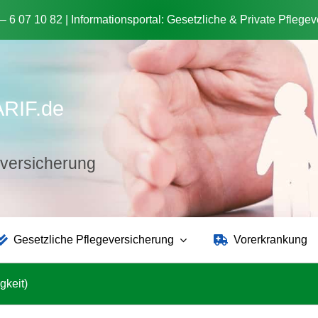
 – 6 07 10 82 | Informationsportal: Gesetzliche & Private Pflege
ARIF.de
tzversicherung
Gesetzliche Pflegeversicherung
Vorerkrankung
gkeit)