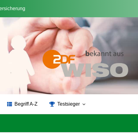
versicherung
Begriff A-Z
Testsieger