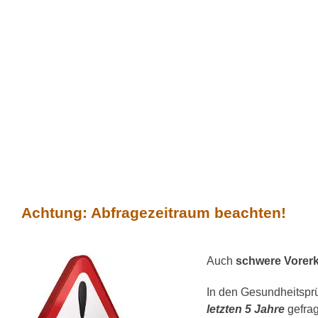
Achtung: Abfragezeitraum beachten!
Auch
schwere Vorer
In den Gesundheitsprü
letzten 5 Jahre
gefrag