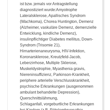
ist bzw. jemals vor Antragstellung
diagnostiziert wurde:
Amyotrophe
Lateralsklerose, Apallisches Syndrom
(Wachkoma), Chorea Huntington, Demenz
(Alzheimer, vaskuläre Demenz, demenzielle
Entwicklung, kindliche Demenz),
insulinpflichtiger Diabetes mellitus, Down-
Syndrom (Trisomie 21),
Hirnarterienaneurysma, HIV-Infektion,
Koronarsklerose, Kreutzfeld-Jacob,
Leberzirrhose, Multiple Sklerose,
Muskeldystrophie, Myasthenia gravis,
Niereninsuffizienz, Parkinson-Krankheit,
periphere arterielle Verschlusskrankheit,
psychische Erkrankungen (ausgenommen
ambulant behandelte Depression),
Querschnittslähmung,
Schlaganfall, vorgeburtliche Erkrankungen
bei Kindern (z.B. Rötelembryopathie,