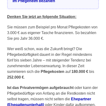
im Pflegeheim bezahlen
Denken Sie jetzt an folgende Situation:
Sie müssen zum Beispiel pro Monat Pflegekosten von
3.000 € aus eigener Tasche finanzieren. So bezahlen
Sie pro Jahr 36.000 €.
Wer weiß schon, was die Zukunft bringt? Die
Pflegebedürftigkeit dauert in der Regel mindestens
fünf bis sieben Jahre – mit steigender Tendenz bei
zunehmender Lebenserwartung. In dieser Zeit
summieren sich die
Pflegekosten
auf
180.000 €
bis
252.000 €
.
Ist das Privatvermögen aufgebraucht
oder kann der
Pflegebedürftige von Anfang an die Restkosten nicht
selbst tragen, müssen nicht selten die
Ehepartner
(Ehegattenunterhalt)
oder Kinder dafür aufkommen.