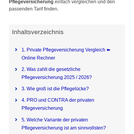
Pflegeversicherung
einfach vergleichen und den
passenden Tarif finden.
Pflegezusatzversicherung
Pflegezusatz – Vergleichsrechner
Inhaltsverzeichnis
Vorerkrankung
1. Private Pflegeversicherung Vergleich ➽
Online Rechner
Testsieger
2. Was zahlt die gesetzliche
Pflegeversicherung 2025 / 2026?
3. Wie groß ist die Pflegelücke?
4. PRO und CONTRA der privaten
Pflegeversicherung
5. Welche Variante der privaten
Pflegeversicherung ist am sinnvollsten?