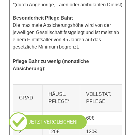
*(durch Angehörige, Laien oder ambulanten Dienst)
Besonderheit Pflege Bahr:
Die maximale Absicherungshöhe wird von der
jeweiligen Gesellschaft festgelegt und ist meist ab
einem Eintrittsalter von 45 Jahren auf das
gesetzliche Minimum begrenzt.
Pflege Bahr zu wenig (monatliche
Absicherung):
HÄUSL.
VOLLSTAT.
GRAD
PFLEGE*
PFLEGE
1
60€
60€
JETZT VERGLEICHEN!
2
120€
120€