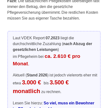
Fazit:
Die tatsächlichen Pflegekosten übersteigen fast
immer den Betrag, den die gesetzliche
Pflegeversicherung übernimmt. Die restlichen Kosten
müssen Sie aus eigener Tasche bezahlen.
Laut VDEK Report
07.2023
liegt die
durchschnittliche Zuzahlung (
nach Abzug der
gesetzlichen Leistungen
)
ca.
2.610 € pro
im Pflegeheim bei
Monat
.
Aktuell (
Stand 2026
) ist jedoch vielerorts eher mit
3.000 €
3.500 €
etwa
bis
monatlich
zu rechnen.
Lesen Sie hierzu:
So viel, muss ein Bewohner