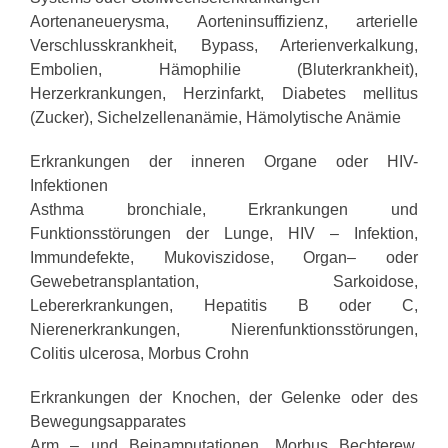
Aortenaneuerysma, Aorteninsuffizienz, arterielle
Verschlusskrankheit, Bypass, Arterienverkalkung,
Embolien, Hämophilie (Bluterkrankheit),
Herzerkrankungen, Herzinfarkt, Diabetes mellitus
(Zucker), Sichelzellenanämie, Hämolytische Anämie
Erkrankungen der inneren Organe oder HIV-
Infektionen
Asthma bronchiale, Erkrankungen und
Funktionsstörungen der Lunge, HIV – Infektion,
Immundefekte, Mukoviszidose, Organ– oder
Gewebetransplantation, Sarkoidose,
Lebererkrankungen, Hepatitis B oder C,
Nierenerkrankungen, Nierenfunktionsstörungen,
Colitis ulcerosa, Morbus Crohn
Erkrankungen der Knochen, der Gelenke oder des
Bewegungsapparates
Arm – und Beinamputationen, Morbus Bechterew,