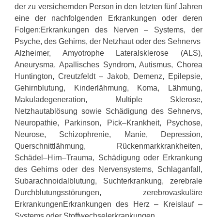
der zu versichernden Person in den letzten fünf Jahren
eine der nachfolgenden Erkrankungen oder deren
Folgen:
Erkrankungen des Nerven – Systems, der
Psyche, des Gehirns, der Netzhaut oder des Sehnervs
Alzheimer, Amyotrophe Lateralsklerose (ALS),
Aneurysma, Apallisches Syndrom, Autismus, Chorea
Huntington, Creutzfeldt – Jakob, Demenz, Epilepsie,
Gehirnblutung, Kinderlähmung, Koma, Lähmung,
Makuladegeneration, Multiple Sklerose,
Netzhautablösung sowie Schädigung des Sehnervs,
Neuropathie, Parkinson, Pick–Krankheit, Psychose,
Neurose, Schizophrenie, Manie, Depression,
Querschnittlähmung, Rückenmarkkrankheiten,
Schädel–Hirn–Trauma, Schädigung oder Erkrankung
des Gehirns oder des Nervensystems, Schlaganfall,
Subarachnoidalblutung, Suchterkrankung, zerebrale
Durchblutungsstörungen, zerebrovaskuläre
ErkrankungenErkrankungen des Herz – Kreislauf –
Systems oder Stoffwechselerkrankungen