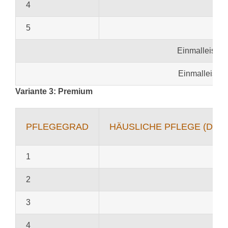
4
5
Einmalleistun
Einmalleistun
Variante 3: Premium
PFLEGEGRAD
HÄUSLICHE PFLEGE (DUR
1
2
3
4