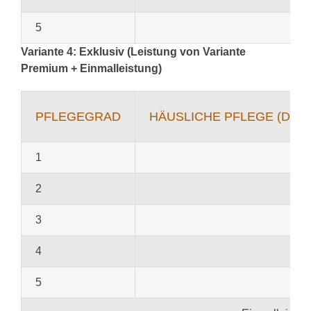
5
Variante 4: Exklusiv (Leistung von Variante
Premium + Einmalleistung)
PFLEGEGRAD
HÄUSLICHE PFLEGE (DUR
1
2
3
4
5