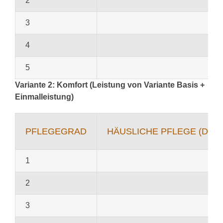
2
3
4
5
Variante 2: Komfort (Leistung von Variante Basis +
Einmalleistung)
PFLEGEGRAD
HÄUSLICHE PFLEGE (DUR
1
2
3