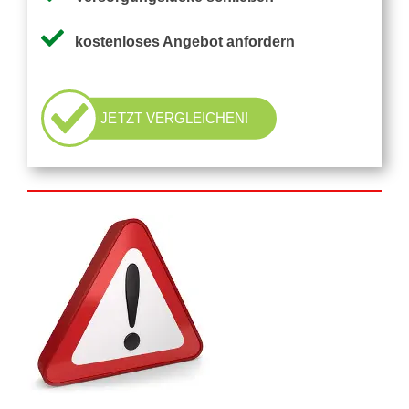
Pflegezusatzversicherung
kostenloses Angebot anfordern
Pflegezusatz – Vergleichsrechner
JETZT VERGLEICHEN!
Vorerkrankung
Testsieger