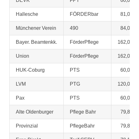
DEVK
FPT
60,00 €
Hallesche
FÖRDERbar
81,00 €
Münchener Verein
490
84,00 €
Bayer. Beamtenkk.
FörderPflege
162,00 €
Union
FörderPflege
162,00 €
HUK-Coburg
PTS
60,00 €
LVM
PTG
120,00 €
Pax
PTS
60,00 €
Alte Oldenburger
Pflege Bahr
79,80 €
Provinzial
PflegeBahr
79,80 €