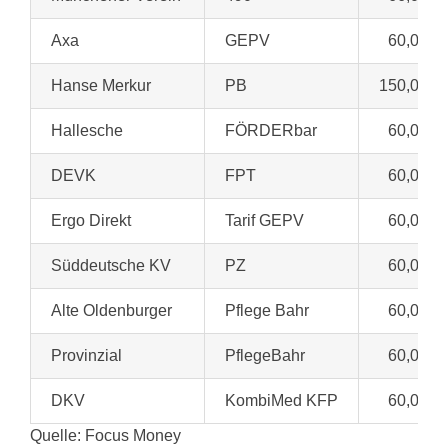
Axa
GEPV
60,00 €
Hanse Merkur
PB
150,00 €
Hallesche
FÖRDERbar
60,00 €
DEVK
FPT
60,00 €
Ergo Direkt
Tarif GEPV
60,00 €
Süddeutsche KV
PZ
60,00 €
Alte Oldenburger
Pflege Bahr
60,00 €
Provinzial
PflegeBahr
60,00 €
DKV
KombiMed KFP
60,00 €
Quelle: Focus Money