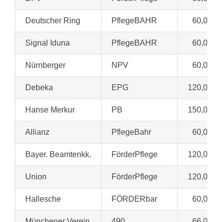
Deutscher Ring
PflegeBAHR
60,00 €
Signal Iduna
PflegeBAHR
60,00 €
Nürnberger
NPV
60,00 €
Debeka
EPG
120,00 €
Hanse Merkur
PB
150,00 €
Allianz
PflegeBahr
60,00 €
Bayer. Beamtenkk.
FörderPflege
120,00 €
Union
FörderPflege
120,00 €
Hallesche
FÖRDERbar
60,00 €
Münchener Verein
490
66,00 €