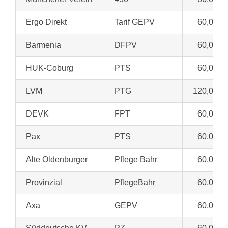
Ergo Direkt
Tarif GEPV
60,00 €
Barmenia
DFPV
60,00 €
HUK-Coburg
PTS
60,00 €
LVM
PTG
120,00 €
DEVK
FPT
60,00 €
Pax
PTS
60,00 €
Alte Oldenburger
Pflege Bahr
60,00 €
Provinzial
PflegeBahr
60,00 €
Axa
GEPV
60,00 €