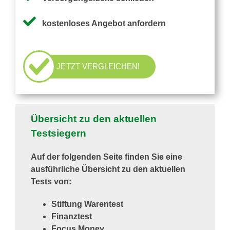
Pflegezusatzversicherung
kostenloses Angebot anfordern
Pflegezusatz – Vergleichsrechner
JETZT VERGLEICHEN!
Vorerkrankung
Testsieger
Übersicht zu den aktuellen
Testsiegern
Auf der folgenden Seite finden Sie eine
ausführliche Übersicht zu den aktuellen
Tests von:
Stiftung Warentest
Finanztest
Focus Money