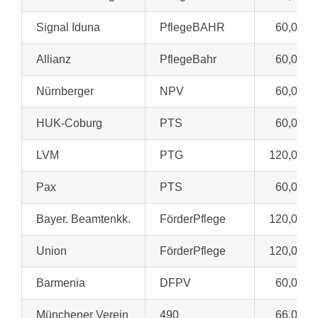
Signal Iduna
PflegeBAHR
60,00 €
Allianz
PflegeBahr
60,00 €
Nürnberger
NPV
60,00 €
HUK-Coburg
PTS
60,00 €
LVM
PTG
120,00 €
Pax
PTS
60,00 €
Bayer. Beamtenkk.
FörderPflege
120,00 €
Union
FörderPflege
120,00 €
Barmenia
DFPV
60,00 €
Münchener Verein
490
66,00 €