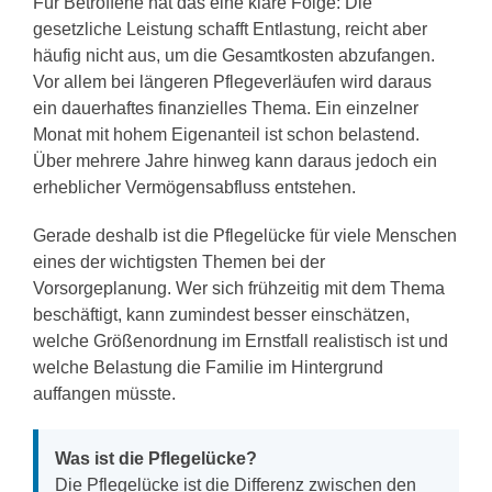
Für Betroffene hat das eine klare Folge: Die
gesetzliche Leistung schafft Entlastung, reicht aber
häufig nicht aus, um die Gesamtkosten abzufangen.
Vor allem bei längeren Pflegeverläufen wird daraus
ein dauerhaftes finanzielles Thema. Ein einzelner
Monat mit hohem Eigenanteil ist schon belastend.
Über mehrere Jahre hinweg kann daraus jedoch ein
erheblicher Vermögensabfluss entstehen.
Gerade deshalb ist die Pflegelücke für viele Menschen
eines der wichtigsten Themen bei der
Vorsorgeplanung. Wer sich frühzeitig mit dem Thema
beschäftigt, kann zumindest besser einschätzen,
welche Größenordnung im Ernstfall realistisch ist und
welche Belastung die Familie im Hintergrund
auffangen müsste.
Was ist die Pflegelücke?
Die Pflegelücke ist die Differenz zwischen den