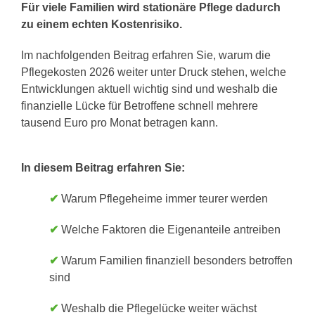
Für viele Familien wird stationäre Pflege dadurch
Pflegezusatzversicherung
zu einem echten Kostenrisiko.
Im nachfolgenden Beitrag erfahren Sie, warum die
Pflegezusatz – Vergleichsrechner
Pflegekosten 2026 weiter unter Druck stehen, welche
Entwicklungen aktuell wichtig sind und weshalb die
finanzielle Lücke für Betroffene schnell mehrere
Vorerkrankung
tausend Euro pro Monat betragen kann.
Testsieger
In diesem Beitrag erfahren Sie:
✔
Warum Pflegeheime immer teurer werden
✔
Welche Faktoren die Eigenanteile antreiben
✔
Warum Familien finanziell besonders betroffen
sind
✔
Weshalb die Pflegelücke weiter wächst