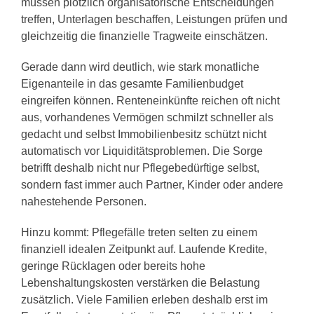
müssen plötzlich organisatorische Entscheidungen
treffen, Unterlagen beschaffen, Leistungen prüfen und
gleichzeitig die finanzielle Tragweite einschätzen.
Gerade dann wird deutlich, wie stark monatliche
Eigenanteile in das gesamte Familienbudget
eingreifen können. Renteneinkünfte reichen oft nicht
aus, vorhandenes Vermögen schmilzt schneller als
gedacht und selbst Immobilienbesitz schützt nicht
automatisch vor Liquiditätsproblemen. Die Sorge
betrifft deshalb nicht nur Pflegebedürftige selbst,
sondern fast immer auch Partner, Kinder oder andere
nahestehende Personen.
Hinzu kommt: Pflegefälle treten selten zu einem
finanziell idealen Zeitpunkt auf. Laufende Kredite,
geringe Rücklagen oder bereits hohe
Lebenshaltungskosten verstärken die Belastung
zusätzlich. Viele Familien erleben deshalb erst im