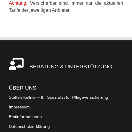
Achtung:
Versicherbar sind immer nur die aktuellen
Tarife der jeweiligen Anbieter.
BERATUNG & UNTERSTÜTZUNG
ÜBER UNS
Steffen Kellner – Ihr Spezialist für Pflegeversicherung
Impressum
Erstinformationen
Datenschutzerklärung