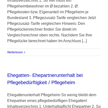
Inhaltsverzeichnis 1. So viel muss ein
Pflegeheimbewohner im Ø bezahlen 2. Ø
Pflegekosten bzw. Eigenanteil im Pflegeheim je
Bundesland 3. Pflegezusatz-Tarife vergleichen Jetzt
Pflegezusatz-Tarife vergleichen Hinweis: Den
Pflegelückenrechner finden Sie direkt im
Vergleichsrechner oben rechts. Nachdem Sie Ihre
Pflegelücke berechnet haben Im Anschluss [...]
Weiterlesen
Ehegatten- Ehepartnerunterhalt bei
Pflegebedürftigkeit / Pflegeheim
Ehegattenunterhalt Pflegeheim So wenig bleibt dem
Ehepartner eines pflegebedürftigen Ehegatten!
Inhaltsverzeichnis 1. Unterhaltspflicht Ehepartner 2. So