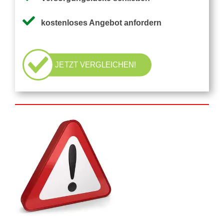
Pflegezusatzversicherung
kostenloses Angebot anfordern
Pflegezusatz – Vergleichsrechner
JETZT VERGLEICHEN!
Vorerkrankung
Testsieger