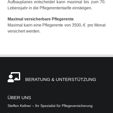
Aufbauplanes entscheidet kann maximal bis zum 70.
Lebensjahr in die Pflegerententarife einsteigen.
Maximal versicherbare Pflegerente
Maximal kann eine Pflegerente von 3500,-€ pro Monat
versichert werden.
BERATUNG & UNTERSTÜTZUNG
ÜBER UNS
Steffen Kellner – Ihr Spezialist für Pflegeversicherung