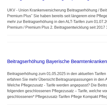
UKV - Union Krankenversicherung Beitragserhöhung / Beitr
Premium Plus" Sie haben bereits seit längerem eine Pfleg
mehr zur Beitragserhöhung in den ALT-Tarifen zum 01.07.20
Premium / Premium Plus 2. Beitragsentwicklung seit 2017 3
Beitragserhöhung Bayerische Beamtenkranken
Beitragserhöhung zum 01.05.2025 in den aktuellen Tarife
erfahren Sie mehr Übersicht Beitragsanpassungen in den
Welche Pflegezusatz - Tarife werden angepasst? Die Beitra
folgenden geschlossenen Pflegezusatz – Tarife, welche v
geschlossenen* Pflegezusatz-Tarifen Pflege Kompakt Pflege