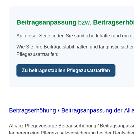
Beitragsanpassung
bzw.
Beitragserhöh
Auf dieser Seite finden Sie sämtliche Inhalte rund u
Wie Sie Ihre Beiträge stabil halten und langfristig sich
Pflegezusatztarifen:
Zu beitragsstabilen Pflegezusatztarifen
Beitragserhöhung / Beitragsanpassung der All
Allianz Pflegevorsorge Beitragserhöhung / Beitragsanpassu
längerem eine Pflegezusatzversicherung bei der Deutschen