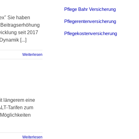
Pflege Bahr Versicherung
ex" Sie haben
Pflegerentenversicherung
r Beitragserhöhung
wicklung seit 2017
Pflegekostenversicherung
ynamik [...]
Weiterlesen
it längerem eine
ALT-Tarifen zum
 Möglichkeiten
Weiterlesen