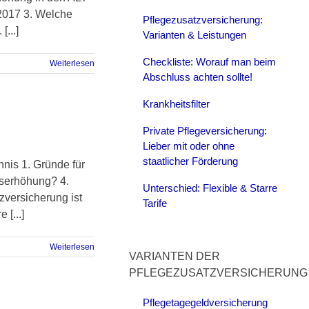
 2017 3. Welche
Pflegezusatzversicherung:
...]
Varianten & Leistungen
Checkliste: Worauf man beim
Weiterlesen
Abschluss achten sollte!
Krankheitsfilter
Private Pflegeversicherung:
Lieber mit oder ohne
staatlicher Förderung
hnis 1. Gründe für
gserhöhung? 4.
Unterschied: Flexible & Starre
versicherung ist
Tarife
 [...]
Weiterlesen
VARIANTEN DER
PFLEGEZUSATZVERSICHERUNG
Pflegetagegeldversicherung