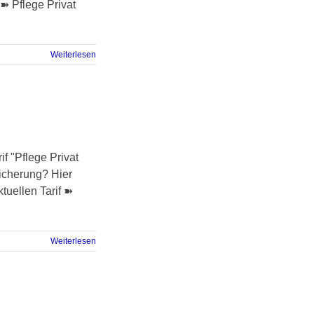
➽ Pflege Privat
Weiterlesen
 "Pflege Privat
icherung? Hier
tuellen Tarif ➽
Weiterlesen