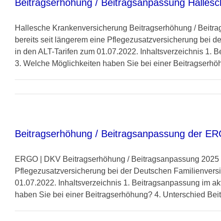
Beitragserhöhung / Beitragsanpassung Halles
Hallesche Krankenversicherung Beitragserhöhung / Beitra
bereits seit längerem eine Pflegezusatzversicherung bei 
in den ALT-Tarifen zum 01.07.2022. Inhaltsverzeichnis 1. B
3. Welche Möglichkeiten haben Sie bei einer Beitragserhö
Beitragserhöhung / Beitragsanpassung der 
ERGO | DKV Beitragserhöhung / Beitragsanpassung 2025 in
Pflegezusatzversicherung bei der Deutschen Familienversi
01.07.2022. Inhaltsverzeichnis 1. Beitragsanpassung im ak
haben Sie bei einer Beitragserhöhung? 4. Unterschied Bei