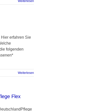
Weiterlesen
Hier erfahren Sie
Welche
 die folgenden
ssenen*
Weiterlesen
lege Flex
"DeutschlandPflege