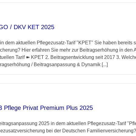
RGO / DKV KET 2025
 dem aktuellen Pflegezusatz-Tarif "KPET" Sie haben bereits s
cherung? Hier erfahren Sie mehr zur Beitragserhöhung in den 
tuellen Tarif ➽ KPET 2. Beitragsentwicklung seit 2017 3. Welch
tragserhöhung / Beitragsanpassung & Dynamik [...]
B Pflege Privat Premium Plus 2025
tragsanpassung 2025 in dem aktuellen Pflegezusatz-Tarif "Pf
egezusatzversicherung bei der Deutschen Familienversicherung?