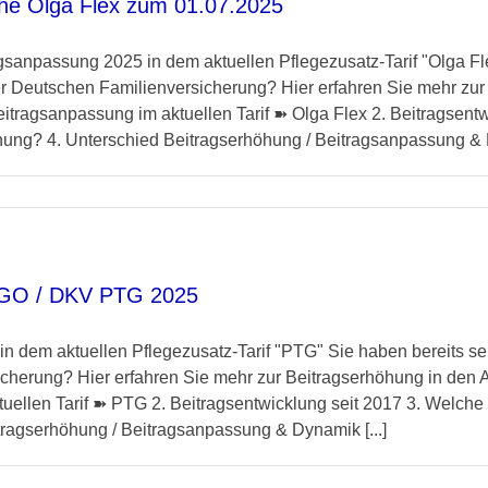
che Olga Flex zum 01.07.2025
gsanpassung 2025 in dem aktuellen Pflegezusatz-Tarif "Olga Fl
der Deutschen Familienversicherung? Hier erfahren Sie mehr zu
eitragsanpassung im aktuellen Tarif ➽ Olga Flex 2. Beitragsent
hung? 4. Unterschied Beitragserhöhung / Beitragsanpassung & D
ERGO / DKV PTG 2025
 dem aktuellen Pflegezusatz-Tarif "PTG" Sie haben bereits se
cherung? Hier erfahren Sie mehr zur Beitragserhöhung in den 
tuellen Tarif ➽ PTG 2. Beitragsentwicklung seit 2017 3. Welche
tragserhöhung / Beitragsanpassung & Dynamik [...]