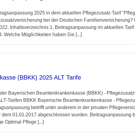
agsanpassung 2025 in dem aktuellen Pflegezusatz-Tarif "Pfleg
ezusatzversicherung bei der Deutschen Familienversicherung? H
22. Inhaltsverzeichnis 1. Beitragsanpassung im aktuellen Tarif 
. Welche Möglichkeiten haben Sie [...]
kasse (BBKK) 2025 ALT Tarife
n der Bayerischen Beamtenkrankenkasse (BBKK) - Pflegezusatzv
 ALT-Tarifen BBKK Bayerische Beamtenkrankenkasse - Pflegezu
gsanpassung betrifft unter anderem in der privaten Pflegeversi
or dem 01.01.2017 abgeschlossen wurden. Beitragsanpassung b
 Optimal Pflege [...]