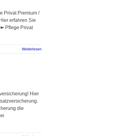
e Privat Premium /
ier erfahren Sie
➽ Pflege Privat
Weiterlesen
ersicherung! Hier
satzversicherung.
cherung die
ei