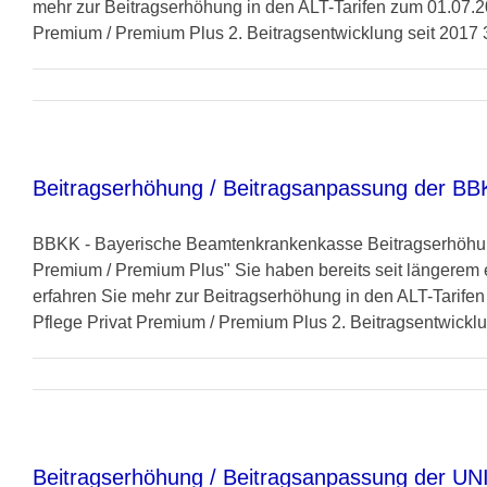
mehr zur Beitragserhöhung in den ALT-Tarifen zum 01.07.20
Premium / Premium Plus 2. Beitragsentwicklung seit 2017 3
Beitragserhöhung / Beitragsanpassung der BB
BBKK - Bayerische Beamtenkrankenkasse Beitragserhöhung 
Premium / Premium Plus" Sie haben bereits seit längerem 
erfahren Sie mehr zur Beitragserhöhung in den ALT-Tarifen
Pflege Privat Premium / Premium Plus 2. Beitragsentwicklun
Beitragserhöhung / Beitragsanpassung der UN