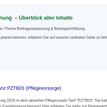
ung – Überblick aller Inhalte
m das Thema Beitragsanpassung & Beitragserhöhung.
er planen können, erfahren Sie auf unserer zentralen Seite zu bei
ianz PZTB03 (Pflegevorsorge)
ng 2026 in dem aktuellen Pflegezusatz-Tarif "PZTB03" Sie habe
 Familienversicherung? Hier erfahren Sie mehr zur Beitragser