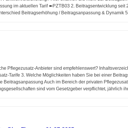
assung im aktuellen Tarif ➽PZTB03 2. Beitragsentwicklung seit
terschied Beitragserhöhung / Beitragsanpassung & Dynamik 5. [
lche Pflegezusatz-Anbieter sind empfehlenswert? Inhaltsverzeic
satz-Tarife 3. Welche Möglichkeiten haben Sie bei einer Beitra
 Beitragsanpassung Auch im Bereich der privaten Pflegezusatz
sgesellschaften sind vom Gesetzgeber verpflichtet, jährlich ihre