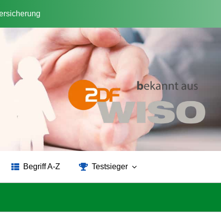
versicherung
Begriff A-Z
Testsieger