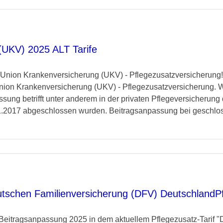
(UKV) 2025 ALT Tarife
 Union Krankenversicherung (UKV) - Pflegezusatzversicherung! 
nion Krankenversicherung (UKV) - Pflegezusatzversicherung. 
sung betrifft unter anderem in der privaten Pflegeversicherung
01.2017 abgeschlossen wurden. Beitragsanpassung bei geschlo
tschen Familienversicherung (DFV) DeutschlandPf
Beitragsanpassung 2025 in dem aktuellem Pflegezusatz-Tarif 