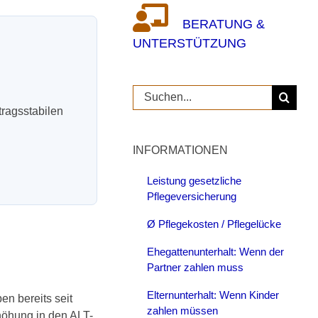
BERATUNG &
UNTERSTÜTZUNG
Suche
nach:
tragsstabilen
INFORMATIONEN
Leistung gesetzliche
Pflegeversicherung
Ø Pflegekosten / Pflegelücke
Ehegattenunterhalt: Wenn der
Partner zahlen muss
Elternunterhalt: Wenn Kinder
n bereits seit
zahlen müssen
höhung in den ALT-