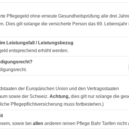
cherte Pflegegeld ohne erneute Gesundheitsprüfung alle drei Ja
en. Dies gilt solange die versicherte Person das 69. Lebensjahr
m Leistungsfall / Leistungsbezug
egeld entsprechend erhöht werden.
ündigungsrecht?
ndigungsrecht.
iedstaaten der Europäischen Union und den Vertragsstaaten
aum sowie der Schweiz.
Achtung,
dies gilt nur solange die ges
liche Pflegepflichtversicherung muss fortbestehen.)
it
iesem, sowie bei
allen
anderen reinen Pflege Bahr Tarifen nicht