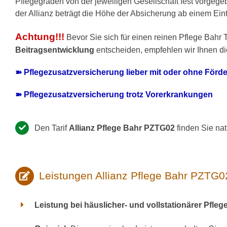
Pflegegraden von der jeweiligen Gesellschaft fest vorgeg
der Allianz beträgt die Höhe der Absicherung ab einem Eintr
Achtung!!!
Bevor Sie sich für einen reinen Pflege Bahr 
Beitragsentwicklung
entscheiden, empfehlen wir Ihnen di
➽ Pflegezusatzversicherung lieber mit oder ohne Förd
➽ Pflegezusatzversicherung trotz Vorerkrankungen
Den Tarif
Allianz Pflege Bahr PZTG02
finden Sie na
Leistungen Allianz Pflege Bahr PZTG0
Leistung bei häuslicher- und vollstationärer Pfleg