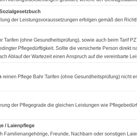
 Sozialgesetzbuch
tellung der Leistungsvoraussetzungen erfolgen gemäß den Richt
Bahr Tarifen (ohne Gesundheitsprüfung), sowie auch beim Tarif 
lbedingter Pflegedürftigkeit. Sollte die versicherte Person direkt
ach Ablauf der Wartezeit einen Anspruch auf die vereinbarte Lei
n
reinen Pflege Bahr Tarifen (ohne Gesundheitsprüfung) nicht ent
ung der Pflegegrade die gleichen Leistungen wie Pflegebedürf
e / Laienpflege
rch Familienangehörige, Freunde, Nachbarn oder sonstigen Laie