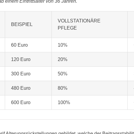
 einem Eintrittsalter von 36 Jahren.
VOLLSTATIONÄRE
BEISPIEL
PFLEGE
60 Euro
10%
120 Euro
20%
300 Euro
50%
480 Euro
80%
600 Euro
100%
if Alterungsrückstellungen gebildet, welche der Beitragsstabilit