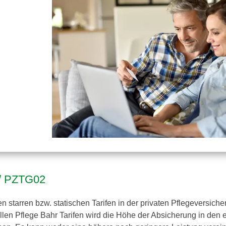
r / PZTG02
n starren bzw. statischen Tarifen in der privaten Pflegeversich
 allen Pflege Bahr Tarifen wird die Höhe der Absicherung in den 