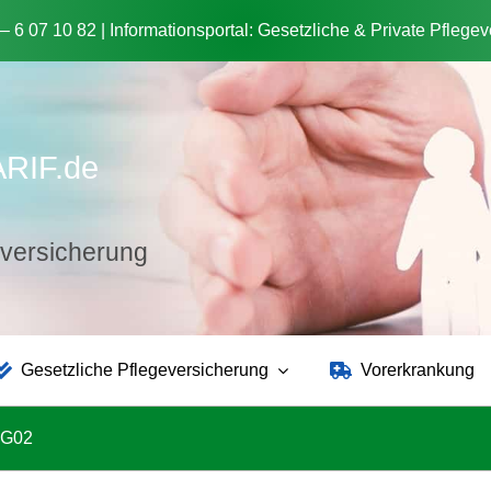
 – 6 07 10 82 | Informationsportal: Gesetzliche & Private Pflege
ARIF.de
tzversicherung
Gesetzliche Pflegeversicherung
Vorerkrankung
ZTG02