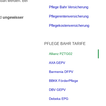
bart werden. Bei
Pflege Bahr Versicherung
Pflegerentenversicherung
d
ungewisser
Pflegekostenversicherung
PFLEGE BAHR TARIFE
Allianz PZTG02
AXA GEPV
Barmenia DFPV
BBKK FörderPflege
DBV GEPV
Debeka EPG