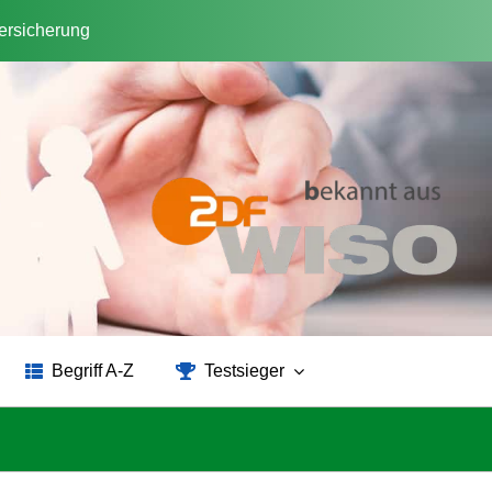
versicherung
Begriff A-Z
Testsieger