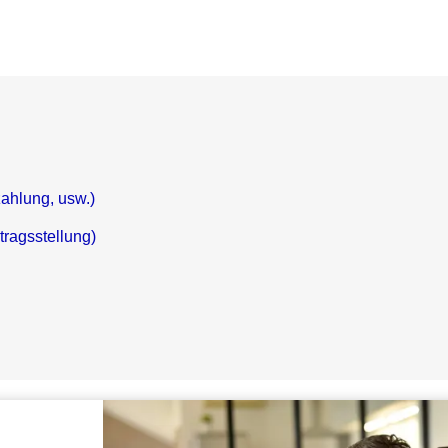
zahlung, usw.)
tragsstellung)