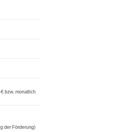
-€ bzw. monatlich
ug der Förderung)