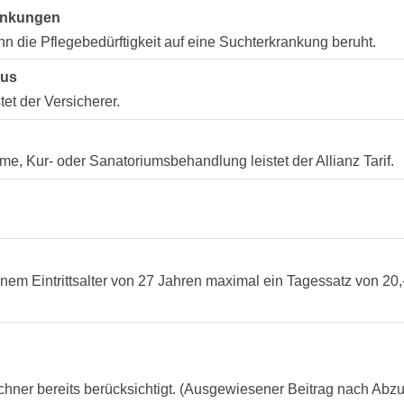
rankungen
nn die Pflegebedürftigkeit auf eine Suchterkrankung beruht.
aus
tet der Versicherer.
me, Kur- oder Sanatoriumsbehandlung leistet der Allianz Tarif.
em Eintrittsalter von 27 Jahren maximal ein Tagessatz von 20,
chner bereits berücksichtigt. (Ausgewiesener Beitrag nach Abz