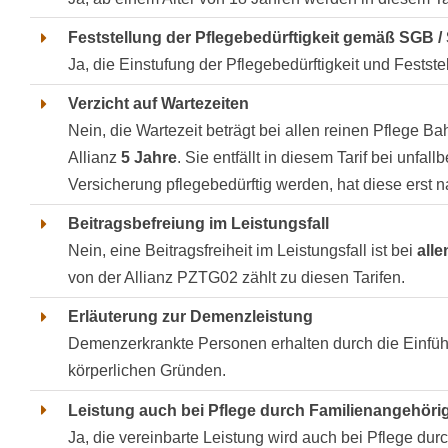
Feststellung der Pflegebedürftigkeit gemäß SGB /
Ja, die Einstufung der Pflegebedürftigkeit und Fests
Verzicht auf Wartezeiten
Nein, die Wartezeit beträgt bei allen reinen Pflege 
Allianz
5 Jahre
. Sie entfällt in diesem Tarif bei unfal
Versicherung pflegebedürftig werden, hat diese erst n
Beitragsbefreiung im Leistungsfall
Nein, eine Beitragsfreiheit im Leistungsfall ist bei
alle
von der Allianz PZTG02 zählt zu diesen Tarifen.
Erläuterung zur Demenzleistung
Demenzerkrankte Personen erhalten durch die Einführ
körperlichen Gründen.
Leistung auch bei Pflege durch Familienangehörig
Ja, die vereinbarte Leistung wird auch bei Pflege du