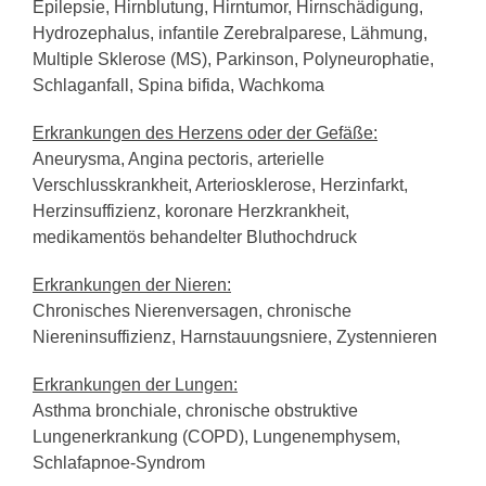
Epilepsie, Hirnblutung, Hirntumor, Hirnschädigung,
Hydrozephalus, infantile Zerebralparese, Lähmung,
Multiple Sklerose (MS), Parkinson, Polyneurophatie,
Schlaganfall, Spina bifida, Wachkoma
Erkrankungen des Herzens oder der Gefäße:
Aneurysma, Angina pectoris, arterielle
Verschlusskrankheit, Arteriosklerose, Herzinfarkt,
Herzinsuffizienz, koronare Herzkrankheit,
medikamentös behandelter Bluthochdruck
Erkrankungen der Nieren:
Chronisches Nierenversagen, chronische
Niereninsuffizienz, Harnstauungsniere, Zystennieren
Erkrankungen der Lungen:
Asthma bronchiale, chronische obstruktive
Lungenerkrankung (COPD), Lungenemphysem,
Schlafapnoe-Syndrom