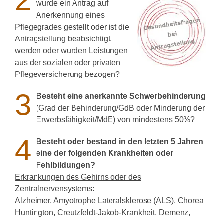
2
wurde ein Antrag auf
Anerkennung eines
Pflegegrades gestellt oder ist die
Antragstellung beabsichtigt,
werden oder wurden Leistungen
aus der sozialen oder privaten
Pflegeversicherung bezogen?
3
Besteht eine anerkannte Schwerbehinderung
(Grad der Behinderung/GdB oder Minderung der
Erwerbsfähigkeit/MdE) von mindestens 50%?
4
Besteht oder bestand in den letzten 5 Jahren
eine der folgenden Krankheiten oder
Fehlbildungen?
Erkrankungen des Gehirns oder des
Zentralnervensystems:
Alzheimer, Amyotrophe Lateralsklerose (ALS), Chorea
Huntington, Creutzfeldt-Jakob-Krankheit, Demenz,