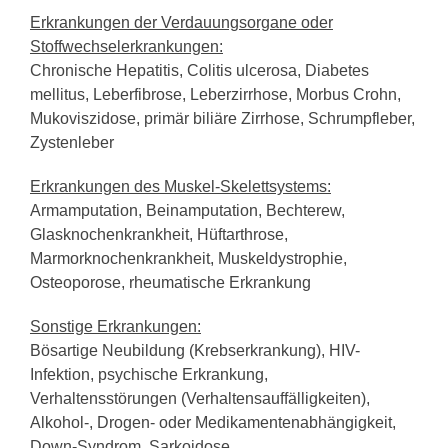
Erkrankungen der Verdauungsorgane oder
Stoffwechselerkrankungen:
Chronische Hepatitis, Colitis ulcerosa, Diabetes
mellitus, Leberfibrose, Leberzirrhose, Morbus Crohn,
Mukoviszidose, primär biliäre Zirrhose, Schrumpfleber,
Zystenleber
Erkrankungen des Muskel-Skelettsystems:
Armamputation, Beinamputation, Bechterew,
Glasknochenkrankheit, Hüftarthrose,
Marmorknochenkrankheit, Muskeldystrophie,
Osteoporose, rheumatische Erkrankung
Sonstige Erkrankungen:
Bösartige Neubildung (Krebserkrankung), HIV-
Infektion, psychische Erkrankung,
Verhaltensstörungen (Verhaltensauffälligkeiten),
Alkohol-, Drogen- oder Medikamentenabhängigkeit,
Down-Syndrom, Sarkoidose