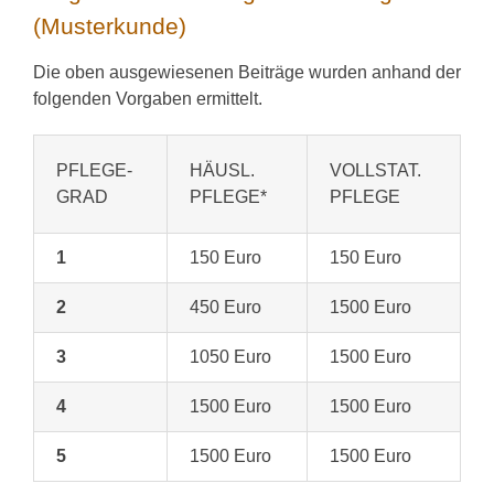
(Musterkunde)
Die oben ausgewiesenen Beiträge wurden anhand der
folgenden Vorgaben ermittelt.
PFLEGE-
HÄUSL.
VOLLSTAT.
GRAD
PFLEGE*
PFLEGE
1
150 Euro
150 Euro
2
450 Euro
1500 Euro
3
1050 Euro
1500 Euro
4
1500 Euro
1500 Euro
5
1500 Euro
1500 Euro