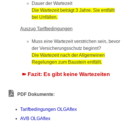
Dauer der Wartezeit
Die Wartezeit beträgt 3 Jahre. Sie entfällt
bei Unfällen.
Auszug Tarifbedingungen
Muss eine Wartezeit verstrichen sein, bevor
der Versicherungsschutz beginnt?
Die Wartezeit nach der Allgemeinen
Regelungen zum Baustein entfällt.
➽ Fazit: Es gibt keine Wartezeiten
PDF Dokumente:
Tarifbedingungen OLGAflex
AVB OLGAflex