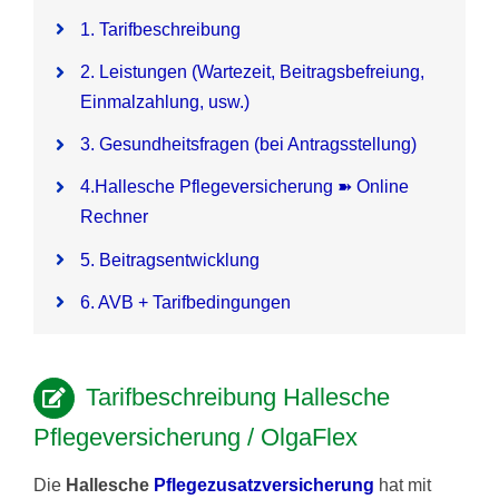
1. Tarifbeschreibung
Pflegezusatzversicherung
2. Leistungen (Wartezeit, Beitragsbefreiung,
Einmalzahlung, usw.)
Pflegezusatz – Vergleichsrechner
3. Gesundheitsfragen (bei Antragsstellung)
Vorerkrankung
4.Hallesche Pflegeversicherung ➽ Online
Rechner
Testsieger
5. Beitragsentwicklung
6. AVB + Tarifbedingungen
Tarifbeschreibung Hallesche
Pflegeversicherung / OlgaFlex
Die
Hallesche
Pflegezusatzversicherung
hat mit