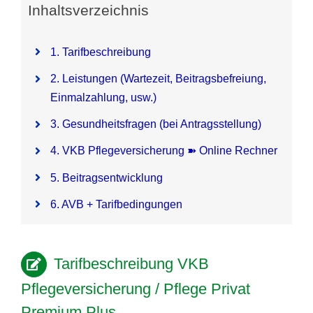
Inhaltsverzeichnis
Pflegezusatzversicherung
1. Tarifbeschreibung
Pflegezusatz – Vergleichsrechner
2. Leistungen (Wartezeit, Beitragsbefreiung,
Einmalzahlung, usw.)
Vorerkrankung
3. Gesundheitsfragen (bei Antragsstellung)
4. VKB Pflegeversicherung ➽ Online Rechner
Testsieger
5. Beitragsentwicklung
6. AVB + Tarifbedingungen
Tarifbeschreibung VKB
Pflegeversicherung / Pflege Privat
Premium Plus