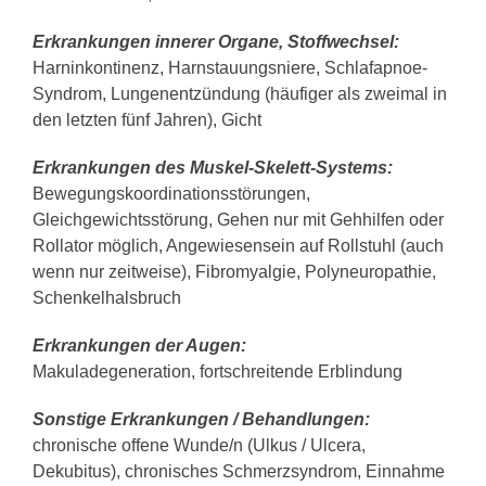
Erkrankungen innerer Organe, Stoffwechsel:
Harninkontinenz, Harnstauungsniere, Schlafapnoe-
Syndrom, Lungenentzündung (häufiger als zweimal in
den letzten fünf Jahren), Gicht
Erkrankungen des Muskel-Skelett-Systems:
Bewegungskoordinationsstörungen,
Gleichgewichtsstörung, Gehen nur mit Gehhilfen oder
Rollator möglich, Angewiesensein auf Rollstuhl (auch
wenn nur zeitweise), Fibromyalgie, Polyneuropathie,
Schenkelhalsbruch
Erkrankungen der Augen:
Makuladegeneration, fortschreitende Erblindung
Sonstige Erkrankungen / Behandlungen:
chronische offene Wunde/n (Ulkus / Ulcera,
Dekubitus), chronisches Schmerzsyndrom, Einnahme