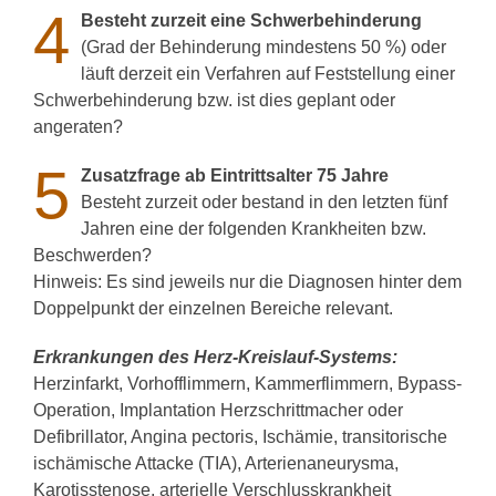
4
Besteht zurzeit eine Schwerbehinderung
(Grad der Behinderung mindestens 50 %) oder
läuft derzeit ein Verfahren auf Feststellung einer
Schwerbehinderung bzw. ist dies geplant oder
angeraten?
5
Zusatzfrage ab Eintrittsalter 75 Jahre
Besteht zurzeit oder bestand in den letzten fünf
Jahren eine der folgenden Krankheiten bzw.
Beschwerden?
Hinweis: Es sind jeweils nur die Diagnosen hinter dem
Doppelpunkt der einzelnen Bereiche relevant.
Erkrankungen des Herz-Kreislauf-Systems:
Herzinfarkt, Vorhofflimmern, Kammerflimmern, Bypass-
Operation, Implantation Herzschrittmacher oder
Defibrillator, Angina pectoris, Ischämie, transitorische
ischämische Attacke (TIA), Arterienaneurysma,
Karotisstenose, arterielle Verschlusskrankheit