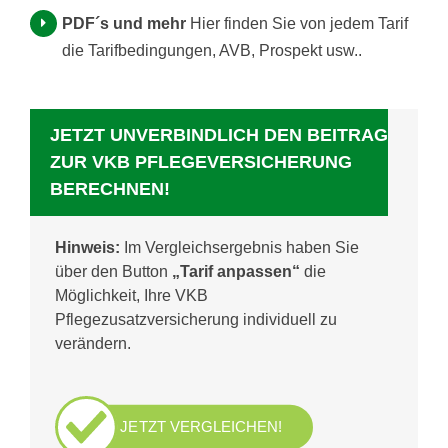
PDF´s und mehr
Hier finden Sie von jedem Tarif
die Tarifbedingungen, AVB, Prospekt usw..
JETZT UNVERBINDLICH DEN BEITRAG
ZUR VKB PFLEGEVERSICHERUNG
BERECHNEN!
Hinweis:
Im Vergleichsergebnis haben Sie
über den Button
„Tarif anpassen“
die
Möglichkeit, Ihre VKB
Pflegezusatzversicherung individuell zu
verändern.
JETZT VERGLEICHEN!