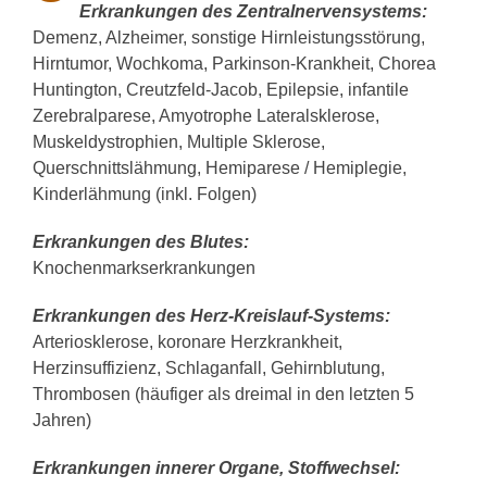
Erkrankungen des Zentralnervensystems:
Demenz, Alzheimer, sonstige Hirnleistungsstörung,
Hirntumor, Wochkoma, Parkinson-Krankheit, Chorea
Huntington, Creutzfeld-Jacob, Epilepsie, infantile
Zerebralparese, Amyotrophe Lateralsklerose,
Muskeldystrophien, Multiple Sklerose,
Querschnittslähmung, Hemiparese / Hemiplegie,
Kinderlähmung (inkl. Folgen)
Erkrankungen des Blutes:
Knochenmarkserkrankungen
Erkrankungen des Herz-Kreislauf-Systems:
Arteriosklerose, koronare Herzkrankheit,
Herzinsuffizienz, Schlaganfall, Gehirnblutung,
Thrombosen (häufiger als dreimal in den letzten 5
Jahren)
Erkrankungen innerer Organe, Stoffwechsel: