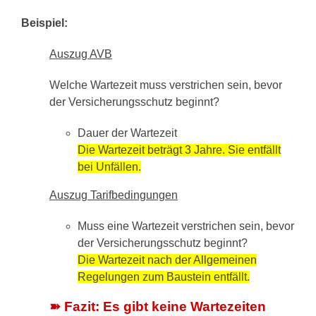
Beispiel:
Auszug AVB
Welche Wartezeit muss verstrichen sein, bevor
der Versicherungsschutz beginnt?
Dauer der Wartezeit
Die Wartezeit beträgt 3 Jahre. Sie entfällt
bei Unfällen.
Auszug Tarifbedingungen
Muss eine Wartezeit verstrichen sein, bevor
der Versicherungsschutz beginnt?
Die Wartezeit nach der Allgemeinen
Regelungen zum Baustein entfällt.
➽ Fazit: Es gibt keine Wartezeiten