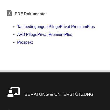
PDF Dokumente:
Tarifbedingungen PflegePrivat-PremiumPlus
AVB PflegePrivat-PremiumPlus
Prospekt
BERATUNG & UNTERSTÜTZUNG