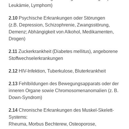
Leukämie, Lymphom)
2.10
Psychische Erkrankungen oder Störungen
(z.B. Depression, Schizophrenie, Zwangsstörung,
Demenz; Abhängigkeit von Alkohol, Medikamenten,
Drogen)
2.11
Zuckerkrankheit (Diabetes mellitus), angeborene
Stoffwechselerkrankungen
2.12
HIV-Infektion, Tuberkulose, Bluterkrankheit
2.13
Fehlbildungen des Bewegungsapparats oder der
inneren Organe sowie Chromosomenanomalien (z. B.
Down-Syndrom)
2.14
Chronische Erkrankungen des Muskel-Skelett-
Systems:
Rheuma, Morbus Bechterew, Osteoporose,