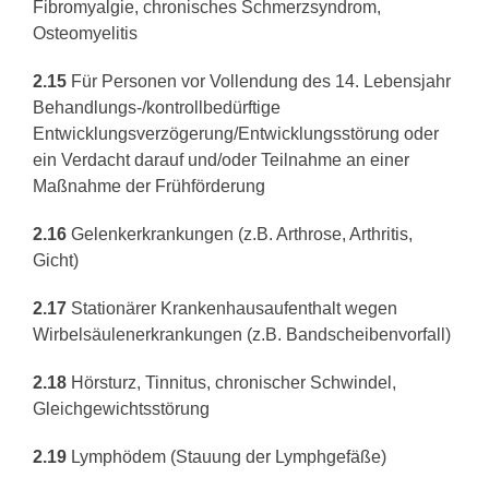
Fibromyalgie, chronisches Schmerzsyndrom,
Osteomyelitis
2.15
Für Personen vor Vollendung des 14. Lebensjahr
Behandlungs-/kontrollbedürftige
Entwicklungsverzögerung/Entwicklungsstörung oder
ein Verdacht darauf und/oder Teilnahme an einer
Maßnahme der Frühförderung
2.16
Gelenkerkrankungen (z.B. Arthrose, Arthritis,
Gicht)
2.17
Stationärer Krankenhausaufenthalt wegen
Wirbelsäulenerkrankungen (z.B. Bandscheibenvorfall)
2.18
Hörsturz, Tinnitus, chronischer Schwindel,
Gleichgewichtsstörung
2.19
Lymphödem (Stauung der Lymphgefäße)