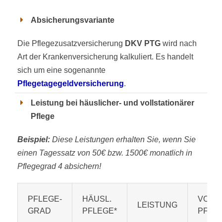
Absicherungsvariante
Die Pflegezusatzversicherung
DKV PTG
wird nach
Art der Krankenversicherung kalkuliert. Es handelt
sich um eine sogenannte
Pflegetagegeldversicherung
.
Leistung bei häuslicher- und vollstationärer
Pflege
Beispiel:
Diese Leistungen erhalten Sie, wenn Sie
einen Tagessatz von 50€ bzw. 1500€ monatlich in
Pflegegrad 4 absichern!
PFLEGE-
HÄUSL.
VOLLS
LEISTUNG
GRAD
PFLEGE*
PFLE