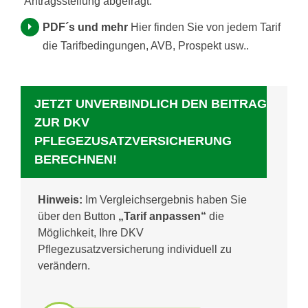
Antragsstellung abgefragt.
PDF´s und mehr
Hier finden Sie von jedem Tarif
die Tarifbedingungen, AVB, Prospekt usw..
JETZT UNVERBINDLICH DEN BEITRAG
ZUR DKV
PFLEGEZUSATZVERSICHERUNG
BERECHNEN!
Hinweis:
Im Vergleichsergebnis haben Sie
über den Button
„Tarif anpassen“
die
Möglichkeit, Ihre DKV
Pflegezusatzversicherung individuell zu
verändern.