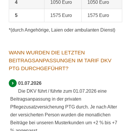
4
1050 Euro
1050 Euro
5
1575 Euro
1575 Euro
*(durch Angehörige, Laien oder ambulanten Dienst)
WANN WURDEN DIE LETZTEN
BEITRAGSANPASSUNGEN IM TARIF DKV
PTG DURCHGEFÜHRT?
01.07.2026
Die DKV führt / führte zum 01.07.2026 eine
Beitragsanpassung in der privaten
Pflegezusatzversicherung PTG durch. Je nach Alter
der versicherten Person wurden die monatlichen
Beiträge bei unseren Musterkunden um +2 % bis +7
% angepasst.