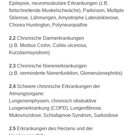
Epilepsie, neuromuskuläre Erkrankungen (z.B.
fortschreitende Muskelschwäche), Parkinson, Multiple
Sklerose, Lähmungen, Amyotrophe Lateralsklerose,
Chorea Huntington, Polyneuropathie
2.2
Chronische Darmerkrankungen
(z.B. Morbus Crohn, Colitis ulcerosa,
Kurzdarmsyndrom)
2.3
Chronische Nierenerkrankungen
(z.B. verminderte Nierenfunktion, Glomerulonephritis)
2.4
Schwere chronische Erkrankungen der
Atmungsorgane:
Lungenemphysem, chronisch obstruktive
Lungenerkrankung (COPD), Lungenfibrose,
Mukoviszidose, Schlafapnoe-Syndrom, Sarkoidose
2.5
Erkrankungen des Herzens und der