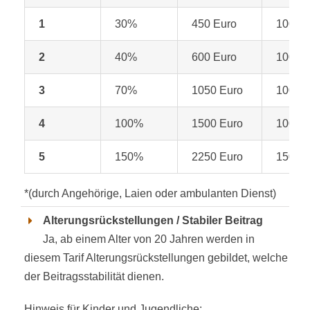
1
30%
450 Euro
100%
2
40%
600 Euro
100%
3
70%
1050 Euro
100%
4
100%
1500 Euro
100%
5
150%
2250 Euro
150%
*(durch Angehörige, Laien oder ambulanten Dienst)
Alterungsrückstellungen / Stabiler Beitrag
Ja, ab einem Alter von 20 Jahren werden in
diesem Tarif Alterungsrückstellungen gebildet, welche
der Beitragsstabilität dienen.
Hinweis für Kinder und Jugendliche: