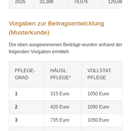
2026
32,38€
79,07€
129,08€
Vorgaben zur Beitragsentwicklung
(Musterkunde)
Die oben ausgewiesenen Beiträge wurden anhand der
folgenden Vorgaben ermittelt.
PFLEGE-
HÄUSL.
VOLLSTAT.
GRAD
PFLEGE*
PFLEGE
1
315 Euro
1050 Euro
2
420 Euro
1050 Euro
3
735 Euro
1050 Euro