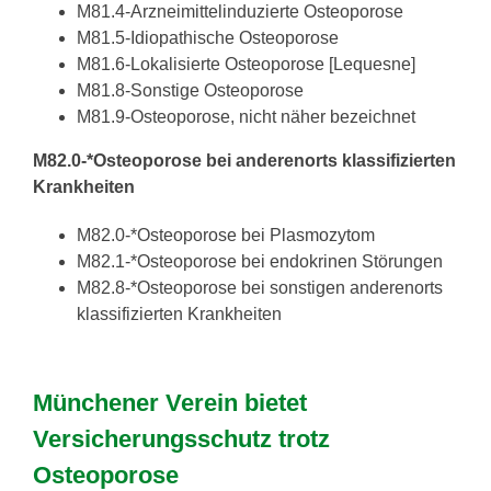
M81.4-Arzneimittelinduzierte
Osteoporose
M81.5-Idiopathische
Osteoporose
M81.6-Lokalisierte
Osteoporose
[Lequesne]
M81.8-Sonstige
Osteoporose
M81.9-
Osteoporose
, nicht näher bezeichnet
M82.0-*
Osteoporose
bei anderenorts klassifizierten
Krankheiten
M82.0-*Osteoporose
bei Plasmozytom
M82.1-*Osteoporose
bei endokrinen Störungen
M82.8-*Osteoporose
bei sonstigen anderenorts
klassifizierten Krankheiten
Münchener Verein bietet
Versicherungsschutz trotz
Osteoporose