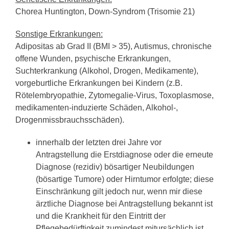
Chorea Huntington, Down-Syndrom (Trisomie 21)
Sonstige Erkrankungen:
Adipositas ab Grad II (BMI > 35), Autismus, chronische
offene Wunden, psychische Erkrankungen,
Suchterkrankung (Alkohol, Drogen, Medikamente),
vorgeburtliche Erkrankungen bei Kindern (z.B.
Rötelembryopathie, Zytomegalie-Virus, Toxoplasmose,
medikamenten-induzierte Schäden, Alkohol-,
Drogenmissbrauchsschäden).
innerhalb der letzten drei Jahre vor
Antragstellung die Erstdiagnose oder die erneute
Diagnose (rezidiv) bösartiger Neubildungen
(bösartige Tumore) oder Hirntumor erfolgte; diese
Einschränkung gilt jedoch nur, wenn mir diese
ärztliche Diagnose bei Antragstellung bekannt ist
und die Krankheit für den Eintritt der
Pflegebedürftigkeit zumindest mitursächlich ist.