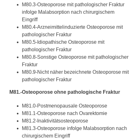
M80.3-
Osteoporose
mit pathologischer Fraktur
infolge Malabsorption nach chirurgischem
Eingriff
M80.4-Arzneimittelinduzierte
Osteoporose
mit
pathologischer Fraktur
M80.5-Idiopathische
Osteoporose
mit
pathologischer Fraktur
M80.8-Sonstige
Osteoporose
mit pathologischer
Fraktur
M80.9-Nicht näher bezeichnete
Osteoporose
mit
pathologischer Fraktur
M81.-
Osteoporose
ohne pathologische Fraktur
M81.0-Postmenopausale
Osteoporose
M81.1-
Osteoporose
nach Ovarektomie
M81.2-Inaktivitätsosteoporose
M81.3-
Osteoporose
infolge Malabsorption nach
chirurgischem Eingriff