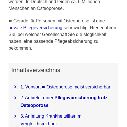
werden. In Deutschland leiden ca. 6 Millionen
Menschen an Osteoporose.
Pflegezusatzversicherung
➽ Gerade für Personen mit Osteoporose ist eine
Pflegezusatz – Vergleichsrechner
private Pflegeversicherung
sehr wichtig. Hier erfahren
Sie, bei welcher Gesellschaft Sie die Möglichkeit
haben, eine passende Pflegeabsicherung zu
Vorerkrankung
bekommen.
Testsieger
Inhaltsverzeichnis
1. Vorwort ➽ Osteoporose meist versicherbar
2. Anbieter einer
Pflegeversicherung trotz
Osteoporose
3. Anleitung Krankheitsfilter im
Vergleichsrechner