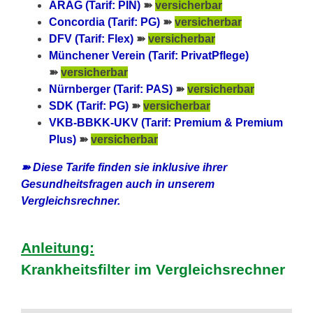
ARAG (Tarif: PIN)
➽
versicherbar
Concordia (Tarif: PG)
➽
versicherbar
DFV (Tarif: Flex)
➽
versicherbar
Münchener Verein (Tarif: PrivatPflege)
➽
versicherbar
Nürnberger (Tarif: PAS)
➽
versicherbar
SDK (Tarif: PG)
➽
versicherbar
VKB-BBKK-UKV (Tarif: Premium & Premium
Plus)
➽
versicherbar
➽ Diese Tarife finden sie inklusive ihrer
Gesundheitsfragen auch in unserem
Vergleichsrechner.
Anleitung:
Krankheitsfilter im Vergleichsrechner