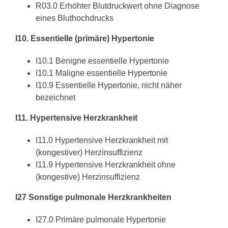
R03.0 Erhöhter Blutdruckwert ohne Diagnose
eines Bluthochdrucks
I10. Essentielle (primäre) Hypertonie
I10.1 Benigne essentielle Hypertonie
I10.1 Maligne essentielle Hypertonie
I10.9 Essentielle Hypertonie, nicht näher
bezeichnet
I11. Hypertensive Herzkrankheit
I11.0 Hypertensive Herzkrankheit mit
(kongestiver) Herzinsuffizienz
I11.9 Hypertensive Herzkrankheit ohne
(kongestive) Herzinsuffizienz
I27 Sonstige pulmonale Herzkrankheiten
I27.0 Primäre pulmonale Hypertonie