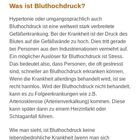
Was ist Bluthochdruck?
Hypertonie oder umgangssprachlich auch
Bluthochdruck ist eine weltweit stark verbreitete
Gefäßerkrankung. Bei der Krankheit ist der Druck des
Blutes auf die Gefäßwände zu hoch. Dies tritt gerade
bei Personen aus den Industrienationen vermehrt auf.
Ein möglicher Auslöser für Bluthochdruck ist Stress.
Das bedeutet also, dass Personen, die oft gestresst
sind, schneller an Bluthochdruck erkranken können.
Wenn die Krankheit allerdings behandelt wird, ist sie
recht harmlos. Wird der Bluthochdruck nicht behandelt,
kann es zu Folgeerkrankungen wie z.B.
Arteriosklerose (Arterienverkalkung) kommen. Diese
kann später dann zu einem Herzinfarkt oder
Schlaganfall führen.
Wie man sieht, ist Bluthochdruck keine
lebensbedrohliche Krankheit (wenn man sich